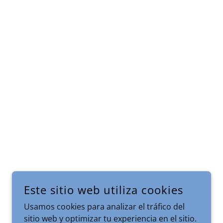
Este sitio web utiliza cookies
Usamos cookies para analizar el tráfico del
sitio web y optimizar tu experiencia en el sitio.